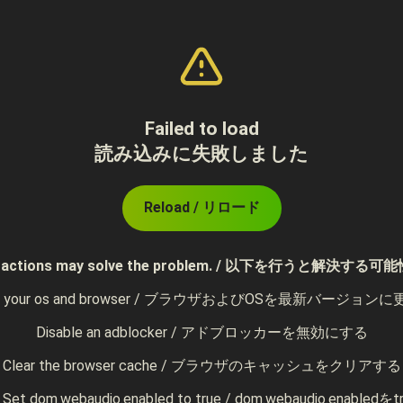
Failed to load
読み込みに失敗しました
Reload / リロード
ing actions may solve the problem. / 以下を行うと解決
te your os and browser / ブラウザおよびOSを最新バージョン
Disable an adblocker / アドブロッカーを無効にする
Clear the browser cache / ブラウザのキャッシュをクリアする
r) Set dom.webaudio.enabled to true / dom.webaudio.enabl