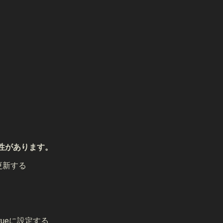
する可能性があります。
に更新する
edをtrueに設定する